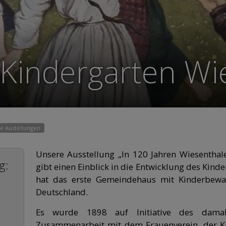
 Kindergarten Wi
e Austellungen
Unsere Ausstellung „In 120 Jahren Wiesenthal
g:
gibt einen Einblick in die Entwicklung des Kind
hat das erste Gemeindehaus mit Kinderbewa
Deutschland.
Es wurde 1898 auf Initiative des damali
Zusammenarbeit mit dem Frauenverein, der K