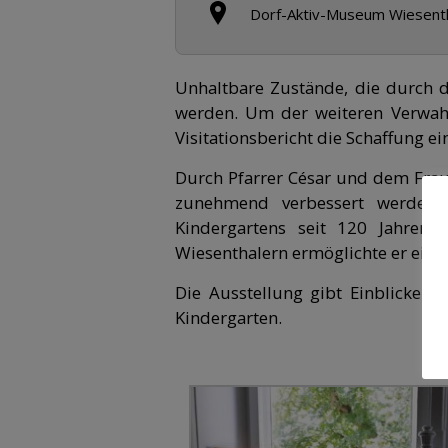
Dorf-Aktiv-Museum Wiesent
Unhaltbare Zustände, die durch 
werden. Um der weiteren Verwah
Visitationsbericht die Schaffung 
Durch Pfarrer César und dem Frau
zunehmend verbessert werden. 
Kindergartens seit 120 Jahren. 
Wiesenthalern ermöglichte er einen
Die Ausstellung gibt Einblicke i
Kindergarten.