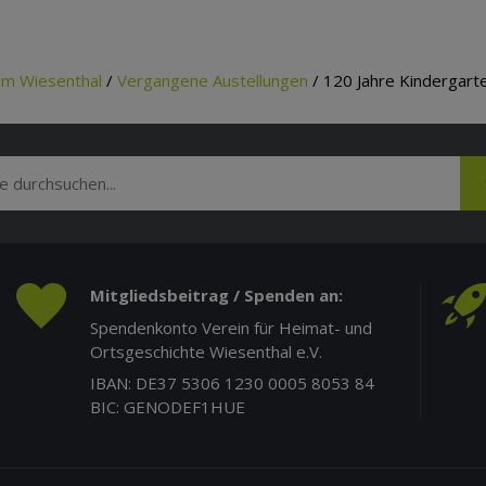
um Wiesenthal
/
Vergangene Austellungen
/ 120 Jahre Kindergart
Mitgliedsbeitrag / Spenden an:
Spendenkonto Verein für Heimat- und
Ortsgeschichte Wiesenthal e.V.
IBAN: DE37 5306 1230 0005 8053 84
BIC: GENODEF1HUE