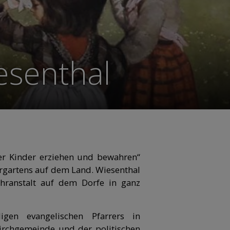
esenthal
er Kinder erziehen und bewahren“
ergartens auf dem Land. Wiesenthal
hranstalt auf dem Dorfe in ganz
gen evangelischen Pfarrers in
irchgemeinde und der politischen